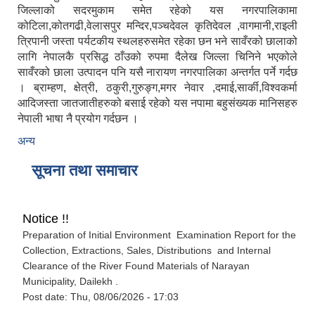
जिल्लाको सदरमुकाम समेत रहेको यस नगरपालिकामा
कोटिला,कोतगढी,वेलासपुर मन्दिर,पञ्चदेवल कृतिदेवल ,वागमानी,राइली
त्रिपानी जस्ता पर्यटकीय स्थलहरुसमेत रहेका छन भने सावँरको छालाको
लागि नेपालकै प्रसिद्ध ठाँउको रुपमा दैलेख जिल्ला चिनिने भएकोले
सावँरको छाला उत्पादन पनि यसै नारायण नगरपालिका अन्तर्गत पर्ने गर्दछ
। ब्राम्हण, क्षेत्री, ठकुरी,गुरुङ्ग,मगर नेवार ,दमाई,सार्की,विश्वकर्मा
आदिजस्ता जातजातीहरुको बसाई रहेको यस नपामा बहुसंख्यक मानिसहरु
नेपाली भाषा नै प्रयोग गर्दछन ।
अन्य
सूचना तथा समाचार
Notice !!
Preparation of Initial Environment Examination Report for the
Collection, Extractions, Sales, Distributions and Internal
Clearance of the River Found Materials of Narayan
Municipality, Dailekh .
Post date:
Thu, 08/06/2026 - 17:03