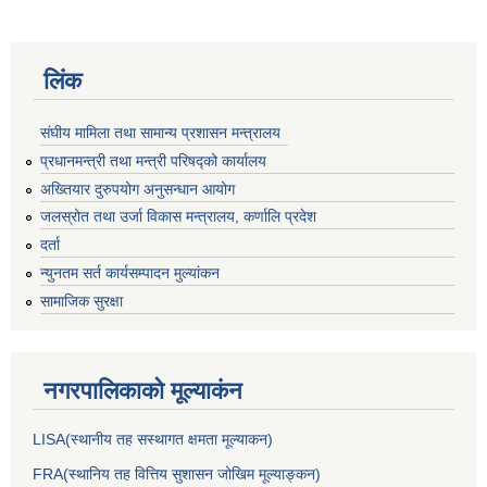
लिंक
संघीय मामिला तथा सामान्य प्रशासन मन्त्रालय
प्रधानमन्त्री तथा मन्त्री परिषद्को कार्यालय
अख्तियार दुरुपयोग अनुसन्धान आयोग
जलस्रोत तथा उर्जा विकास मन्त्रालय, कर्णालि प्रदेश
दर्ता
न्युनतम सर्त कार्यसम्पादन मुल्यांकन
सामाजिक सुरक्षा
नगरपालिकाकाे मूल्याकंन
LISA(स्थानीय तह सस्थागत क्षमता मूल्याक‌न)
FRA(स्थानिय तह वित्तिय सुशासन जोखिम मूल्याङ्कन)