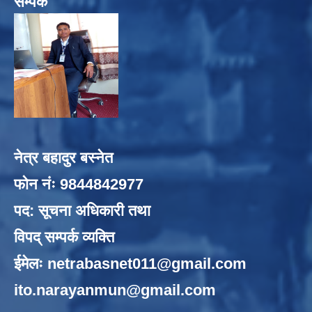
सम्पर्क
नेत्र बहादुर बस्नेत
फोन नंः 9844842977
पद: सूचना अधिकारी तथा
विपद् सम्पर्क व्यक्ति
ईमेलः
netrabasnet011@gmail.com
ito.narayanmun@gmail.com