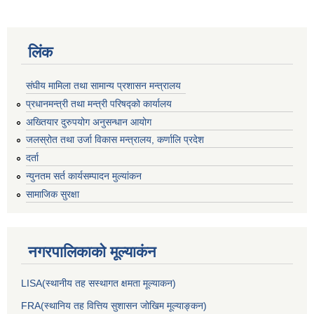
लिंक
संघीय मामिला तथा सामान्य प्रशासन मन्त्रालय
प्रधानमन्त्री तथा मन्त्री परिषद्को कार्यालय
अख्तियार दुरुपयोग अनुसन्धान आयोग
जलस्रोत तथा उर्जा विकास मन्त्रालय, कर्णालि प्रदेश
दर्ता
न्युनतम सर्त कार्यसम्पादन मुल्यांकन
सामाजिक सुरक्षा
नगरपालिकाकाे मूल्याकंन
LISA(स्थानीय तह सस्थागत क्षमता मूल्याक‌न)
FRA(स्थानिय तह वित्तिय सुशासन जोखिम मूल्याङ्कन)