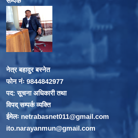
सम्पर्क
नेत्र बहादुर बस्नेत
फोन नंः 9844842977
पद: सूचना अधिकारी तथा
विपद् सम्पर्क व्यक्ति
ईमेलः
netrabasnet011@gmail.com
ito.narayanmun@gmail.com