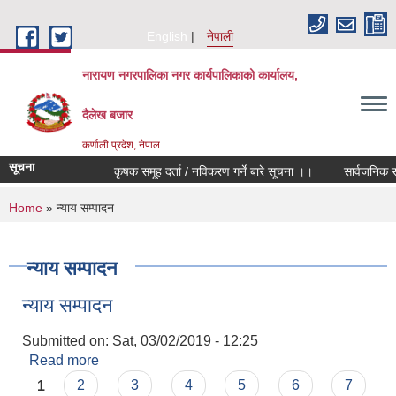
Skip to main content
English
नेपाली
नारायण नगरपालिका नगर कार्यपालिकाको कार्यालय,
दैलेख बजार
कर्णाली प्रदेश, नेपाल
सूचना
कृषक समूह दर्ता / नविकरण गर्ने बारे सूचना ।।
सार्वजनिक सूचन
You are here
Home
» न्याय सम्पादन
न्याय सम्पादन
न्याय सम्पादन
Submitted on:
Sat, 03/02/2019 - 12:25
Read more
about न्याय सम्पादन
Pages
1
2
3
4
5
6
7