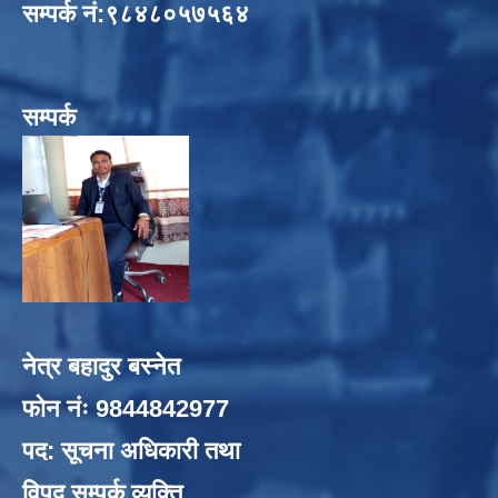
सम्पर्क नं:९८४८०५७५६४
सम्पर्क
नेत्र बहादुर बस्नेत
फोन नंः 9844842977
पद: सूचना अधिकारी तथा
विपद् सम्पर्क व्यक्ति