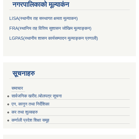
नगरपालिकाकाे मूल्याकंन
LISA(स्थानीय तह सस्थागत क्षमता मूल्याक‌न)
FRA(स्थानिय तह वित्तिय सुशासन जोखिम मूल्याङ्कन)
LGPAS(स्थानीय शासन कार्यसम्पादन मूल्याङ्कन प्रणाली)
सूचनाहरु
समाचार
सार्वजनिक खरीद /बोलपत्र सूचना
एन, कानुन तथा निर्देशिका
कर तथा शुल्कहरु
कर्णाली प्रदेश शिक्षा समूह