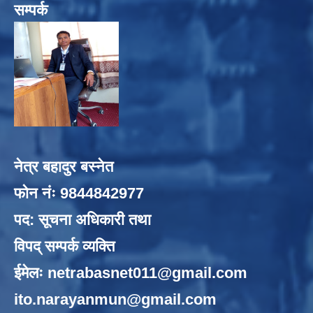
सम्पर्क
नेत्र बहादुर बस्नेत
फोन नंः 9844842977
पद: सूचना अधिकारी तथा
विपद् सम्पर्क व्यक्ति
ईमेलः
netrabasnet011@gmail.com
ito.narayanmun@gmail.com