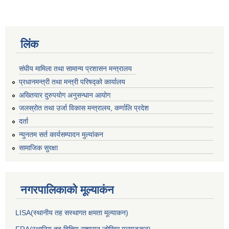
लिंक
संघीय मामिला तथा सामान्य प्रशासन मन्त्रालय
प्रधानमन्त्री तथा मन्त्री परिषद्को कार्यालय
अख्तियार दुरुपयोग अनुसन्धान आयोग
जलस्रोत तथा उर्जा विकास मन्त्रालय, कर्णालि प्रदेश
दर्ता
न्युनतम सर्त कार्यसम्पादन मुल्यांकन
सामाजिक सुरक्षा
नगरपालिकाकाे मूल्याकंन
LISA(स्थानीय तह सस्थागत क्षमता मूल्याक‌न)
FRA(स्थानिय तह वित्तिय सुशासन जोखिम मूल्याङ्कन)