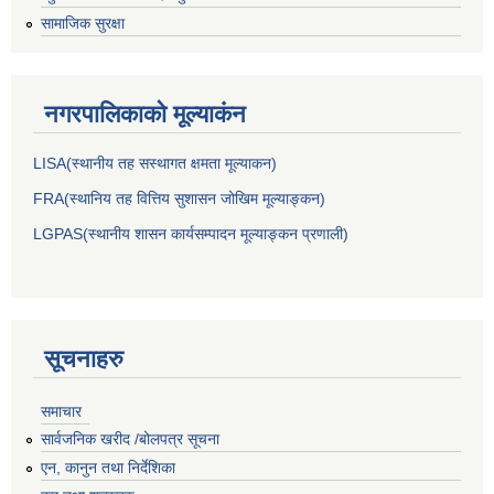
सामाजिक सुरक्षा
नगरपालिकाकाे मूल्याकंन
LISA(स्थानीय तह सस्थागत क्षमता मूल्याक‌न)
FRA(स्थानिय तह वित्तिय सुशासन जोखिम मूल्याङ्कन)
LGPAS(स्थानीय शासन कार्यसम्पादन मूल्याङ्कन प्रणाली)
सूचनाहरु
समाचार
सार्वजनिक खरीद /बोलपत्र सूचना
एन, कानुन तथा निर्देशिका