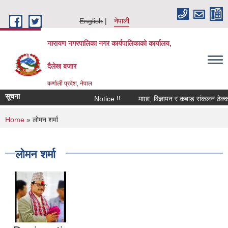
Skip to main content
English
नेपाली
नारायण नगरपालिका नगर कार्यपालिकाको कार्यालय,
दैलेख बजार
कर्णाली प्रदेश, नेपाल
सूचना
Notice !!
माछा, विज्ञापन र कबाड संकलन ठेक्का ब
You are here
Home
» लाेमन शर्मा
लाेमन शर्मा