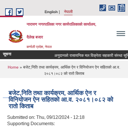
Skip to main content
English
नेपाली
नारायण नगरपालिका नगर कार्यपालिकाको कार्यालय,
दैलेख बजार
कर्णाली प्रदेश, नेपाल
सूचना
अनुदानको रासायनिक मल विक्रेता सहकारी संस्था सूचिकृत 
You are here
Home
» बजेट,निति तथा कार्यक्रम, आर्थिक ऐन र विनियोजन ऐन सहितको आ.व.
२०८१।०८२ को रातो किताब
बजेट,निति तथा कार्यक्रम, आर्थिक ऐन र
विनियोजन ऐन सहितको आ.व. २०८१।०८२ को
रातो किताब
Submitted on:
Thu, 09/12/2024 - 12:18
Supporting Documents: