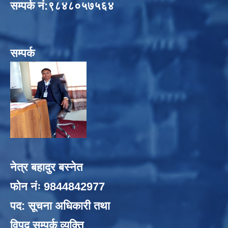
सम्पर्क नं:९८४८०५७५६४
सम्पर्क
नेत्र बहादुर बस्नेत
फोन नंः 9844842977
पद: सूचना अधिकारी तथा
विपद् सम्पर्क व्यक्ति