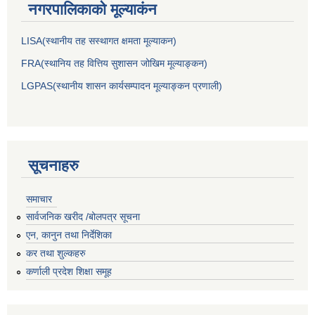
नगरपालिकाकाे मूल्याकंन
LISA(स्थानीय तह सस्थागत क्षमता मूल्याक‌न)
FRA(स्थानिय तह वित्तिय सुशासन जोखिम मूल्याङ्कन)
LGPAS(स्थानीय शासन कार्यसम्पादन मूल्याङ्कन प्रणाली)
सूचनाहरु
समाचार
सार्वजनिक खरीद /बोलपत्र सूचना
एन, कानुन तथा निर्देशिका
कर तथा शुल्कहरु
कर्णाली प्रदेश शिक्षा समूह