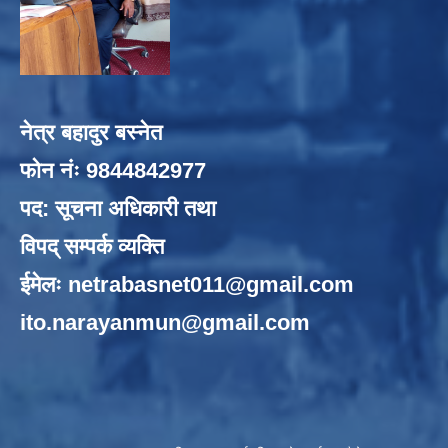
नेत्र बहादुर बस्नेत
फोन नंः 9844842977
पद: सूचना अधिकारी तथा
विपद् सम्पर्क व्यक्ति
ईमेलः
netrabasnet011@gmail.com
ito.narayanmun@gmail.com