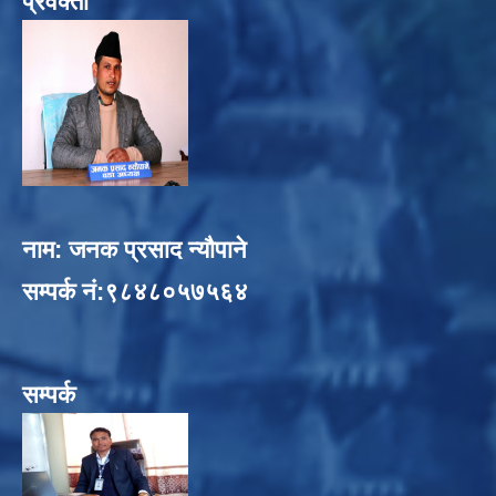
प्रवक्ता
नाम: जनक प्रसाद न्यौपाने
सम्पर्क नं:९८४८०५७५६४
सम्पर्क