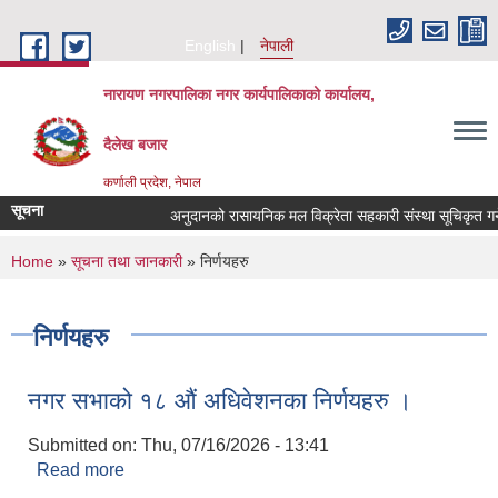
Skip to main content
English
नेपाली
नारायण नगरपालिका नगर कार्यपालिकाको कार्यालय,
दैलेख बजार
कर्णाली प्रदेश, नेपाल
सूचना
अनुदानको रासायनिक मल विक्रेता सहकारी संस्था सूचिकृत गर्ने सम
You are here
Home
»
सूचना तथा जानकारी
» निर्णयहरु
निर्णयहरु
नगर सभाको १८ औं अधिवेशनका निर्णयहरु ।
Submitted on:
Thu, 07/16/2026 - 13:41
Read more
about नगर सभाको १८ औं अधिवेशनका निर्णयहरु ।