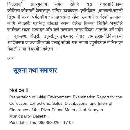
जिल्लाको सदरमुकाम समेत रहेको यस नगरपालिकामा
कोटिला,कोतगढी,वेलासपुर मन्दिर,पञ्चदेवल कृतिदेवल ,वागमानी,राइली
त्रिपानी जस्ता पर्यटकीय स्थलहरुसमेत रहेका छन भने सावँरको छालाको
लागि नेपालकै प्रसिद्ध ठाँउको रुपमा दैलेख जिल्ला चिनिने भएकोले
सावँरको छाला उत्पादन पनि यसै नारायण नगरपालिका अन्तर्गत पर्ने गर्दछ
। ब्राम्हण, क्षेत्री, ठकुरी,गुरुङ्ग,मगर नेवार ,दमाई,सार्की,विश्वकर्मा
आदिजस्ता जातजातीहरुको बसाई रहेको यस नपामा बहुसंख्यक मानिसहरु
नेपाली भाषा नै प्रयोग गर्दछन ।
अन्य
सूचना तथा समाचार
Notice !!
Preparation of Initial Environment Examination Report for the
Collection, Extractions, Sales, Distributions and Internal
Clearance of the River Found Materials of Narayan
Municipality, Dailekh .
Post date:
Thu, 08/06/2026 - 17:03