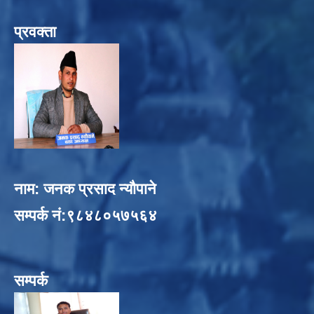
प्रवक्ता
नाम: जनक प्रसाद न्यौपाने
सम्पर्क नं:९८४८०५७५६४
सम्पर्क