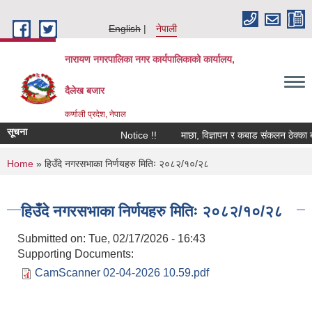
Skip to main content
English
नेपाली
नारायण नगरपालिका नगर कार्यपालिकाको कार्यालय,
दैलेख बजार
कर्णाली प्रदेश, नेपाल
सूचना
Notice !!
माछा, विज्ञापन र कबाड संकलन ठेक्का बन्दो
You are here
Home
» हिउँदे नगरसभाका निर्णयहरु मितिः २०८२/१०/२८
हिउँदे नगरसभाका निर्णयहरु मितिः २०८२/१०/२८
Submitted on:
Tue, 02/17/2026 - 16:43
Supporting Documents:
CamScanner 02-04-2026 10.59.pdf