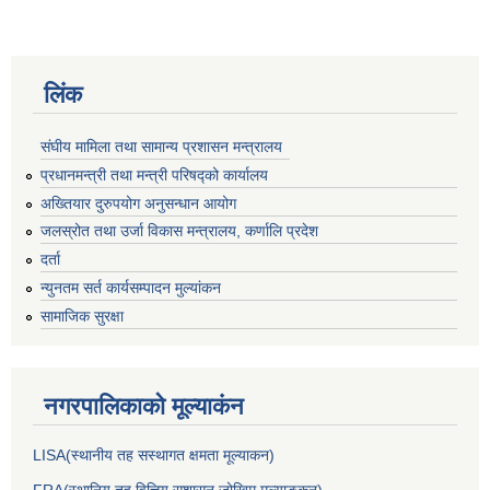
लिंक
संघीय मामिला तथा सामान्य प्रशासन मन्त्रालय
प्रधानमन्त्री तथा मन्त्री परिषद्को कार्यालय
अख्तियार दुरुपयोग अनुसन्धान आयोग
जलस्रोत तथा उर्जा विकास मन्त्रालय, कर्णालि प्रदेश
दर्ता
न्युनतम सर्त कार्यसम्पादन मुल्यांकन
सामाजिक सुरक्षा
नगरपालिकाकाे मूल्याकंन
LISA(स्थानीय तह सस्थागत क्षमता मूल्याक‌न)
FRA(स्थानिय तह वित्तिय सुशासन जोखिम मूल्याङ्कन)