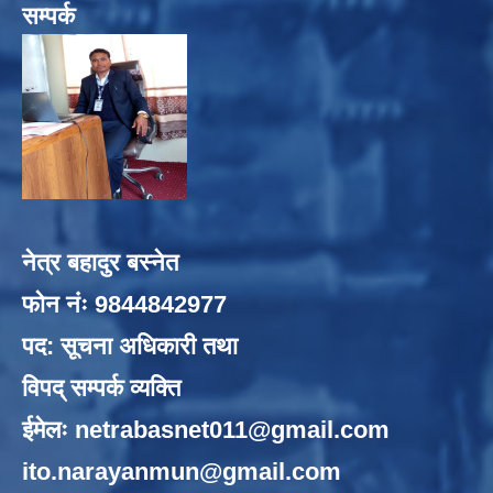
सम्पर्क
नेत्र बहादुर बस्नेत
फोन नंः 9844842977
पद: सूचना अधिकारी तथा
विपद् सम्पर्क व्यक्ति
ईमेलः
netrabasnet011@gmail.com
ito.narayanmun@gmail.com