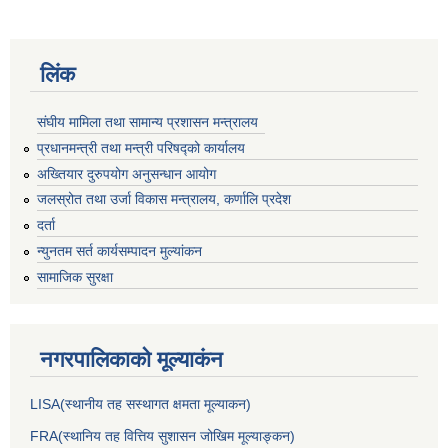
लिंक
संघीय मामिला तथा सामान्य प्रशासन मन्त्रालय
प्रधानमन्त्री तथा मन्त्री परिषद्को कार्यालय
अख्तियार दुरुपयोग अनुसन्धान आयोग
जलस्रोत तथा उर्जा विकास मन्त्रालय, कर्णालि प्रदेश
दर्ता
न्युनतम सर्त कार्यसम्पादन मुल्यांकन
सामाजिक सुरक्षा
नगरपालिकाकाे मूल्याकंन
LISA(स्थानीय तह सस्थागत क्षमता मूल्याक‌न)
FRA(स्थानिय तह वित्तिय सुशासन जोखिम मूल्याङ्कन)