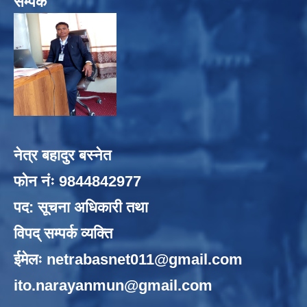
सम्पर्क
नेत्र बहादुर बस्नेत
फोन नंः 9844842977
पद: सूचना अधिकारी तथा
विपद् सम्पर्क व्यक्ति
ईमेलः
netrabasnet011@gmail.com
ito.narayanmun@gmail.com