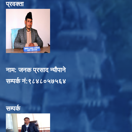
प्रवक्ता
नाम: जनक प्रसाद न्यौपाने
सम्पर्क नं:९८४८०५७५६४
सम्पर्क