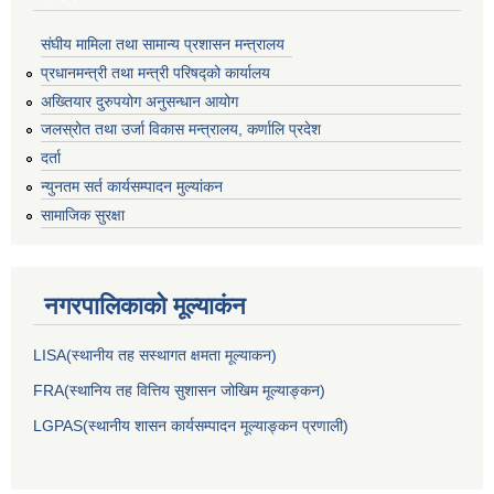
संघीय मामिला तथा सामान्य प्रशासन मन्त्रालय
प्रधानमन्त्री तथा मन्त्री परिषद्को कार्यालय
अख्तियार दुरुपयोग अनुसन्धान आयोग
जलस्रोत तथा उर्जा विकास मन्त्रालय, कर्णालि प्रदेश
दर्ता
न्युनतम सर्त कार्यसम्पादन मुल्यांकन
सामाजिक सुरक्षा
नगरपालिकाकाे मूल्याकंन
LISA(स्थानीय तह सस्थागत क्षमता मूल्याक‌न)
FRA(स्थानिय तह वित्तिय सुशासन जोखिम मूल्याङ्कन)
LGPAS(स्थानीय शासन कार्यसम्पादन मूल्याङ्कन प्रणाली)