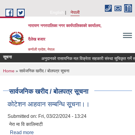
Skip to main content
English
नेपाली
नारायण नगरपालिका नगर कार्यपालिकाको कार्यालय,
दैलेख बजार
कर्णाली प्रदेश, नेपाल
सूचना
अनुदानको रासायनिक मल विक्रेता सहकारी संस्था सूचिकृत गर्ने सम्बन
You are here
Home
» सार्वजनिक खरीद / बोलपत्र सूचना
सार्वजनिक खरीद / बोलपत्र सूचना
कोटेशन आहवान सम्बन्धि सूूचना।।
Submitted on:
Fri, 03/22/2024 - 13:24
नेरा मा वि कालिमाटी
Read more
about कोटेशन आहवान सम्बन्धि सूूचना।।