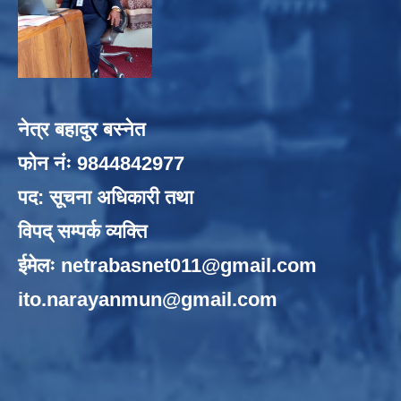
नेत्र बहादुर बस्नेत
फोन नंः 9844842977
पद: सूचना अधिकारी तथा
विपद् सम्पर्क व्यक्ति
ईमेलः
netrabasnet011@gmail.com
ito.narayanmun@gmail.com