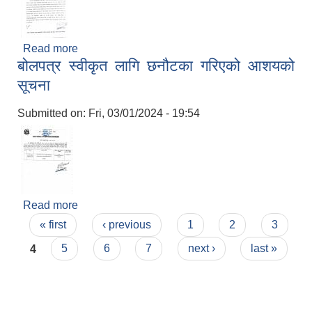
Read more
about सम्झौता सम्बन्धमा
बोलपत्र स्वीकृत लागि छनौटका गरिएको आशयको
सूचना
Submitted on:
Fri, 03/01/2024 - 19:54
Read more
about बोलपत्र स्वीकृत लागि छनौटका गरिएको आशयको
Pages
सूचना
« first
‹ previous
1
2
3
4
5
6
7
next ›
last »