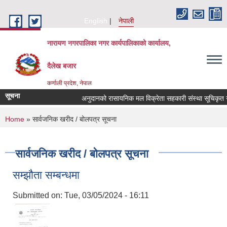
Skip to main content
English
नेपाली
नारायण नगरपालिका नगर कार्यपालिकाको कार्यालय,
दैलेख बजार
कर्णाली प्रदेश, नेपाल
सूचना
अनुदानको रासायनिक मल विक्रेता सहकारी संस्था सूचिकृत गर्ने 
You are here
Home
» सार्वजनिक खरीद / बोलपत्र सूचना
सार्वजनिक खरीद / बोलपत्र सूचना
सम्झौता सम्बन्धमा
Submitted on:
Tue, 03/05/2024 - 16:11