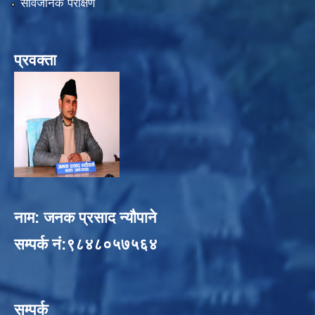
सार्वजनिक परीक्षण
प्रवक्ता
नाम: जनक प्रसाद न्यौपाने
सम्पर्क नं:९८४८०५७५६४
सम्पर्क