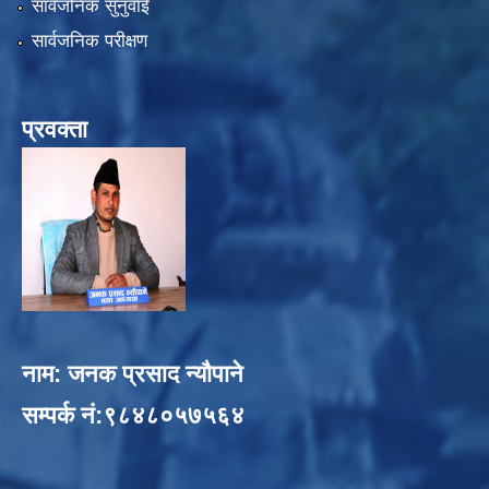
सार्वजनिक सुनुवाई
सार्वजनिक परीक्षण
प्रवक्ता
नाम: जनक प्रसाद न्यौपाने
सम्पर्क नं:९८४८०५७५६४