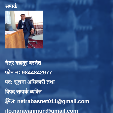
सम्पर्क
नेत्र बहादुर बस्नेत
फोन नंः 9844842977
पद: सूचना अधिकारी तथा
विपद् सम्पर्क व्यक्ति
ईमेलः
netrabasnet011@gmail.com
ito.narayanmun@gmail.com