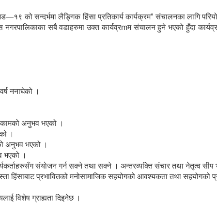
९ को सन्दर्भमा लैङ्गिक हिंसा प्रतिकार्य कार्यक्रम” संचालनका लागि परियोजन
गरपालिकाका सबै वडाहरुमा उक्त कार्यव्रmम संचालन हुने भएको हुँदा कार्यव्
वर्ष ननाघेको ।
को कामको अनुभव भएको ।
भएको ।
ो अनुभव भएको ।
व भएको ।
कर्ताहरुसँग संयोजन गर्न सक्ने तथा सक्ने । अन्तरव्यक्ति संचार तथा नेतृत्व सी
ा यस्ता हिंसाबाट प्रभावितको मनोसामाजिक सहयोगको आवश्यकता तथा सहयोगको प्र
ाई विशेष ग्राह्यता दिइनेछ ।