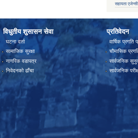
सहायता एजेन्सी
विधुतीय शुसासन सेवा
प्रतिवेदन
घटना दर्ता
वार्षिक प्रगति 
सामाजिक सुरक्षा
चौमासिक प्रगति
नागरिक वडापत्र
सार्वजनिक सुनु
निवेदनको ढाँचा
सार्वजनिक परीक