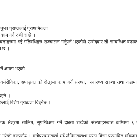
ुभव प्राप्तलाई प्राथमिकता ।
म गर्न रुची राख्ने ।
रुमा गई गतिवधिहरु सञ्चालन गर्नुपर्ने भएकोले उम्मेदवार ती सम्वन्धित वडाको
ने छ ।
ने क्षमता भएको ।
यंसेविका, अपाङ्गताको क्षेत्रमा काम गर्ने संस्था, स्वास्थ्य संस्था तथा 
िइने ।
ाई विशेष ग्राह्यता दिइनेछ ।
्षेत्रमा तालिम, सुपरिवेक्षण गर्ने दक्षता राखेको संस्थाहरुवाट कम्तिमा ६ 
गरेको हुनुपर्नेछ । मनोपरामशकर्र्ता भई लैङ्गिकतथा घरेलु हिंसा प्रभावित मह