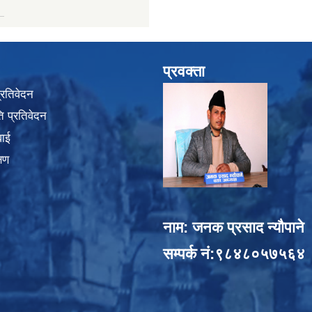
प्रवक्ता
प्रतिवेदन
 प्रतिवेदन
वाई
्षण
नाम: जनक प्रसाद न्यौपाने
सम्पर्क नं:९८४८०५७५६४