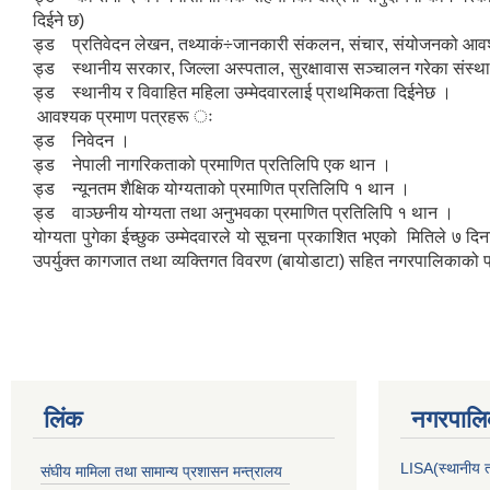
दिईने छ)
ड्ड प्रतिवेदन लेखन, तथ्याकं÷जानकारी संकलन, संचार, संयोजनको आ
ड्ड स्थानीय सरकार, जिल्ला अस्पताल, सुरक्षावास सञ्चालन गरेका संस्था तथा
ड्ड स्थानीय र विवाहित महिला उम्मेदवारलाई प्राथमिकता दिईनेछ ।
आवश्यक प्रमाण पत्रहरू ः
ड्ड निवेदन ।
ड्ड नेपाली नागरिकताको प्रमाणित प्रतिलिपि एक थान ।
ड्ड न्यूनतम शैक्षिक योग्यताको प्रमाणित प्रतिलिपि १ थान ।
ड्ड वाञ्छनीय योग्यता तथा अनुभवका प्रमाणित प्रतिलिपि १ थान ।
योग्यता पुगेका ईच्छुक उम्मेदवारले यो सूचना प्रकाशित भएको मितिले ७ 
उपर्युक्त कागजात तथा व्यक्तिगत विवरण (बायोडाटा) सहित नगरपालिकाको
लिंक
नगरपालिक
LISA(स्थानीय तह
संघीय मामिला तथा सामान्य प्रशासन मन्त्रालय