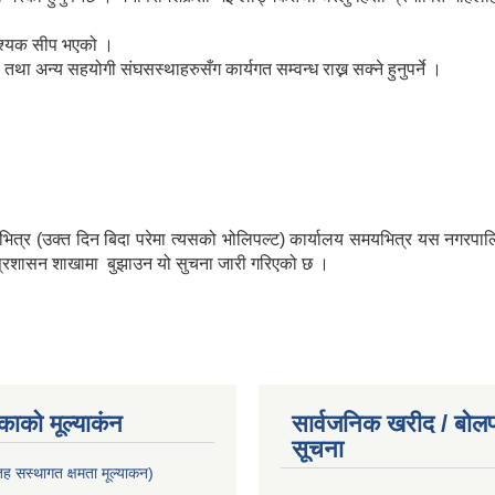
वश्यक सीप भएको ।
 अन्य सहयोगी संघसस्थाहरुसँग कार्यगत सम्वन्ध राख्न सक्ने हुनुपर्ने ।
दिनभित्र (उक्त दिन बिदा परेमा त्यसको भोलिपल्ट) कार्यालय समयभित्र यस नगर
 प्रशासन शाखामा बुझाउन यो सुचना जारी गरिएको छ ।
ाकाे मूल्याकंन
सार्वजनिक खरीद / बोलप
सूचना
 सस्थागत क्षमता मूल्याक‌न)