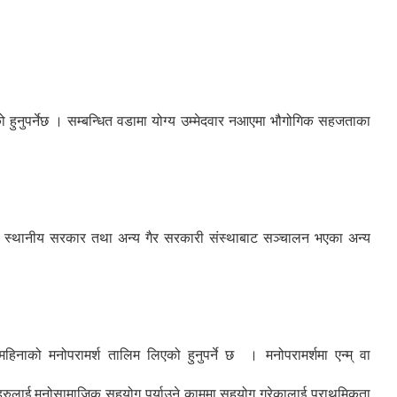
 हुनुपर्नेछ । सम्बन्धित वडामा योग्य उम्मेदवार नआएमा भौगोगिक सहजताका
वडामा स्थानीय सरकार तथा अन्य गैर सरकारी संस्थाबाट सञ्चालन भएका अन्य
महिनाको मनोपरामर्श तालिम लिएको हुनुपर्ने छ । मनोपरामर्शमा एन्म् वा
िलाहरुलाई मनोसामाजिक सहयोग पुर्याउने काममा सहयोग गरेकालाई प्राथमिकता