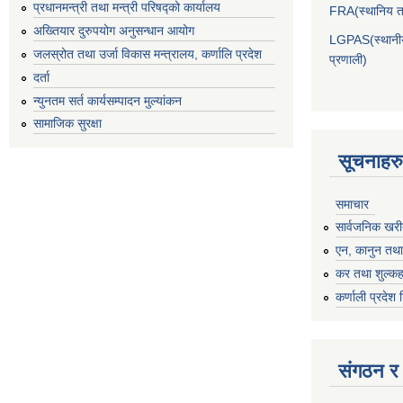
प्रधानमन्त्री तथा मन्त्री परिषद्को कार्यालय
FRA(स्थानिय तह
अख्तियार दुरुपयोग अनुसन्धान आयोग
LGPAS(स्थानीय 
जलस्रोत तथा उर्जा विकास मन्त्रालय, कर्णालि प्रदेश
प्रणाली)
दर्ता
न्युनतम सर्त कार्यसम्पादन मुल्यांकन
सामाजिक सुरक्षा
सूचनाहरु
समाचार
सार्वजनिक खरी
एन, कानुन तथा 
कर तथा शुल्कह
कर्णाली प्रदेश 
संगठन र 