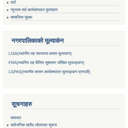
दर्ता
न्युनतम सर्त कार्यसम्पादन मुल्यांकन
सामाजिक सुरक्षा
नगरपालिकाकाे मूल्याकंन
LISA(स्थानीय तह सस्थागत क्षमता मूल्याक‌न)
FRA(स्थानिय तह वित्तिय सुशासन जोखिम मूल्याङ्कन)
LGPAS(स्थानीय शासन कार्यसम्पादन मूल्याङ्कन प्रणाली)
सूचनाहरु
समाचार
सार्वजनिक खरीद /बोलपत्र सूचना