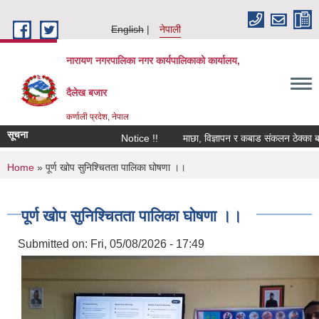
Skip to main content
English
नेपाली
नारायण नगरपालिका नगर कार्यपालिकाको कार्यालय,
दैलेख बजार
कर्णाली प्रदेश, नेपाल
सूचना
Notice !!
माछा, विज्ञापन र कबाड संकलन ठेक्का बन्दोबस्
You are here
Home
» पूर्ण खोप सुनिश्चितता पालिका घोषणा ।।
पूर्ण खोप सुनिश्चितता पालिका घोषणा ।।
Submitted on:
Fri, 05/08/2026 - 17:49