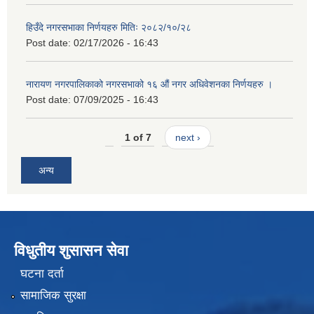
हिउँदे नगरसभाका निर्णयहरु मितिः २०८२/१०/२८
Post date:
02/17/2026 - 16:43
नारायण नगरपालिकाको नगरसभाको १६ औं नगर अधिवेशनका निर्णयहरु ।
Post date:
07/09/2025 - 16:43
1 of 7
next ›
अन्य
विधुतीय शुसासन सेवा
घटना दर्ता
सामाजिक सुरक्षा