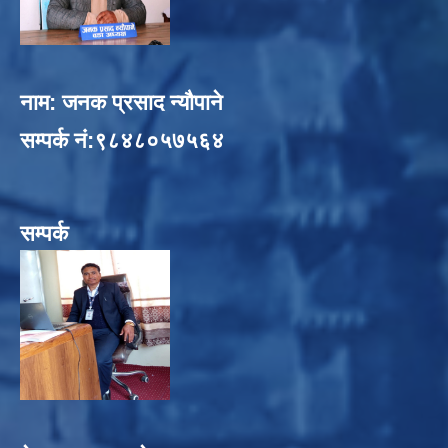
नाम: जनक प्रसाद न्यौपाने
सम्पर्क नं:९८४८०५७५६४
सम्पर्क