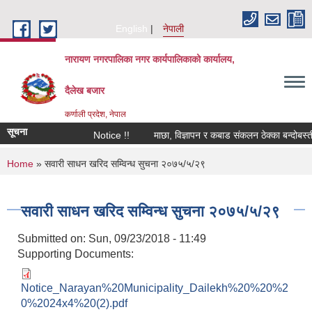
Skip to main content
English
नेपाली
नारायण नगरपालिका नगर कार्यपालिकाको कार्यालय,
दैलेख बजार
कर्णाली प्रदेश, नेपाल
सूचना
Notice !!
माछा, विज्ञापन र कबाड संकलन ठेक्का बन्दोबस्ती सम
You are here
Home
» सवारी साधन खरिद सम्विन्ध सुचना २०७५/५/२९
सवारी साधन खरिद सम्विन्ध सुचना २०७५/५/२९
Submitted on:
Sun, 09/23/2018 - 11:49
Supporting Documents:
Notice_Narayan%20Municipality_Dailekh%20%20%2
0%2024x4%20(2).pdf