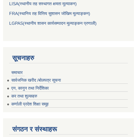
LISA(स्थानीय तह सस्थागत क्षमता मूल्याक‌न)
FRA(स्थानिय तह वित्तिय सुशासन जोखिम मूल्याङ्कन)
LGPAS(स्थानीय शासन कार्यसम्पादन मूल्याङ्कन प्रणाली)
सूचनाहरु
समाचार
सार्वजनिक खरीद /बोलपत्र सूचना
एन, कानुन तथा निर्देशिका
कर तथा शुल्कहरु
कर्णाली प्रदेश शिक्षा समूह
संगठन र संस्थाहरू