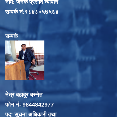
नाम: जनक प्रसाद न्यौपाने
सम्पर्क नं:९८४८०५७५६४
सम्पर्क
नेत्र बहादुर बस्नेत
फोन नंः 9844842977
पद: सूचना अधिकारी तथा