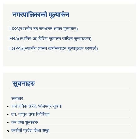
नगरपालिकाकाे मूल्याकंन
LISA(स्थानीय तह सस्थागत क्षमता मूल्याक‌न)
FRA(स्थानिय तह वित्तिय सुशासन जोखिम मूल्याङ्कन)
LGPAS(स्थानीय शासन कार्यसम्पादन मूल्याङ्कन प्रणाली)
सूचनाहरु
समाचार
सार्वजनिक खरीद /बोलपत्र सूचना
एन, कानुन तथा निर्देशिका
कर तथा शुल्कहरु
कर्णाली प्रदेश शिक्षा समूह