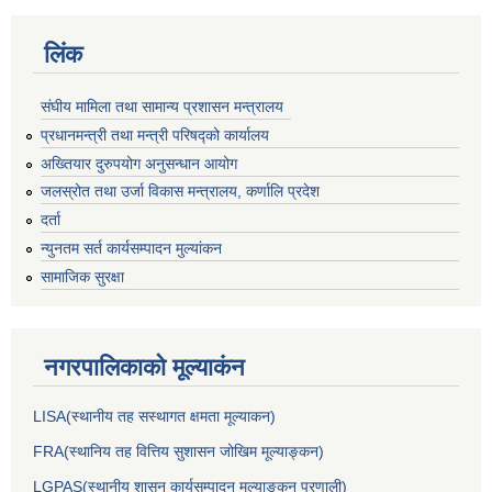
लिंक
संघीय मामिला तथा सामान्य प्रशासन मन्त्रालय
प्रधानमन्त्री तथा मन्त्री परिषद्को कार्यालय
अख्तियार दुरुपयोग अनुसन्धान आयोग
जलस्रोत तथा उर्जा विकास मन्त्रालय, कर्णालि प्रदेश
दर्ता
न्युनतम सर्त कार्यसम्पादन मुल्यांकन
सामाजिक सुरक्षा
नगरपालिकाकाे मूल्याकंन
LISA(स्थानीय तह सस्थागत क्षमता मूल्याक‌न)
FRA(स्थानिय तह वित्तिय सुशासन जोखिम मूल्याङ्कन)
LGPAS(स्थानीय शासन कार्यसम्पादन मूल्याङ्कन प्रणाली)