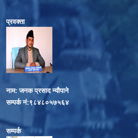
प्रवक्ता
नाम: जनक प्रसाद न्यौपाने
सम्पर्क नं:९८४८०५७५६४
सम्पर्क