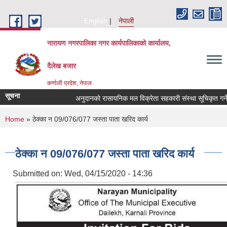
Skip to main content
English
नेपाली
नारायण नगरपालिका नगर कार्यपालिकाको कार्यालय,
दैलेख बजार
कर्णाली प्रदेश, नेपाल
सूचना
अनुदानको रासायनिक मल विक्रेता सहकारी संस्था सूचिकृत गर्ने सम्
You are here
Home
» ठेक्का न‌‌‍ 09/076/077 जस्ता पाता खरिद कार्य
ठेक्का न‌‌‍ 09/076/077 जस्ता पाता खरिद कार्य
Submitted on:
Wed, 04/15/2020 - 14:36