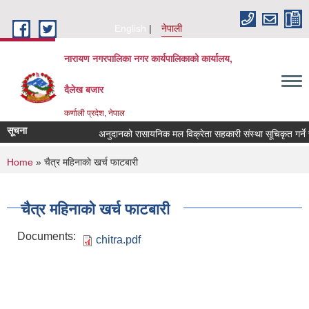
Skip to main content
English
नेपाली
नारायण नगरपालिका नगर कार्यपालिकाको कार्यालय,
दैलेख बजार
कर्णाली प्रदेश, नेपाल
सूचना
अनुदानको रासायनिक मल विक्रेता सहकारी संस्था सूचिकृत गर्ने सम्
You are here
Home
» चैत्र महिनाकाे खर्च फाटबारी
चैत्र महिनाकाे खर्च फाटबारी
Documents:
chitra.pdf