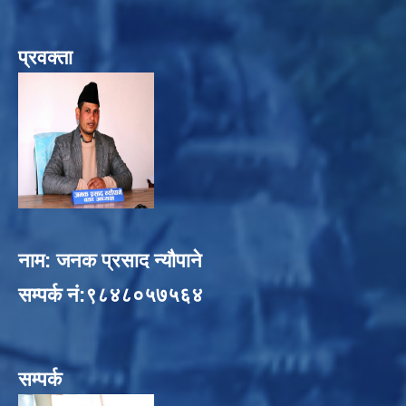
प्रवक्ता
नाम: जनक प्रसाद न्यौपाने
सम्पर्क नं:९८४८०५७५६४
सम्पर्क