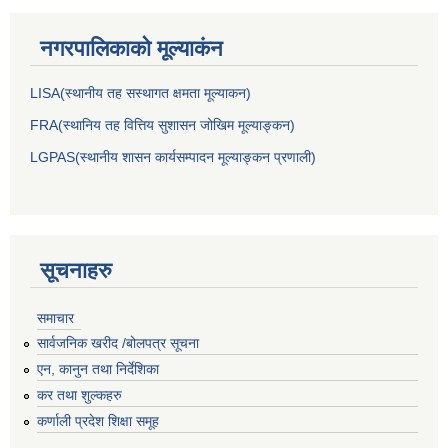
नगरपालिकाकाे मूल्याकंन
LISA(स्थानीय तह सस्थागत क्षमता मूल्याक‌न)
FRA(स्थानिय तह वित्तिय सुशासन जोखिम मूल्याङ्कन)
LGPAS(स्थानीय शासन कार्यसम्पादन मूल्याङ्कन प्रणाली)
सूचनाहरु
समाचार
सार्वजनिक खरीद /बोलपत्र सूचना
एन, कानुन तथा निर्देशिका
कर तथा शुल्कहरु
कर्णाली प्रदेश शिक्षा समूह