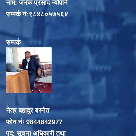
नाम: जनक प्रसाद न्यौपाने
सम्पर्क नं:९८४८०५७५६४
सम्पर्क
नेत्र बहादुर बस्नेत
फोन नंः 9844842977
पद: सूचना अधिकारी तथा