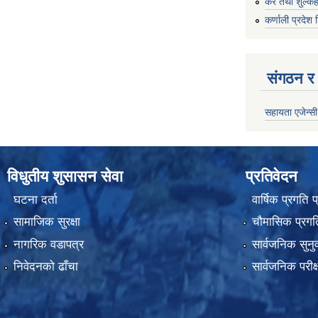
कर तथा शुल्कह
कर्णाली प्रदेश 
संगठन र 
सहायता एजेन्सी
विधुतीय शुसासन सेवा
प्रतिवेदन
घटना दर्ता
वार्षिक प्रगति 
सामाजिक सुरक्षा
चौमासिक प्रगति
नागरिक वडापत्र
सार्वजनिक सुनु
निवेदनको ढाँचा
सार्वजनिक परीक