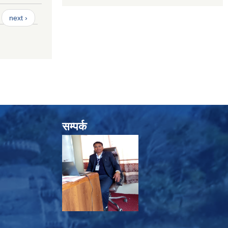
next ›
सम्पर्क