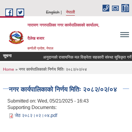
Skip to main content
English
नेपाली
नारायण नगरपालिका नगर कार्यपालिकाको कार्यालय,
दैलेख बजार
कर्णाली प्रदेश, नेपाल
सूचना
अनुदानको रासायनिक मल विक्रेता सहकारी संस्था सूचिकृत गर्ने सम्
You are here
Home
» नगर कार्यपालिकाको निर्णय मितिः २०८२/०२/०४
नगर कार्यपालिकाको निर्णय मितिः २०८२/०२/०४
Submitted on:
Wed, 05/21/2025 - 16:43
Supporting Documents:
जेठ २०८२।०२।०४.pdf