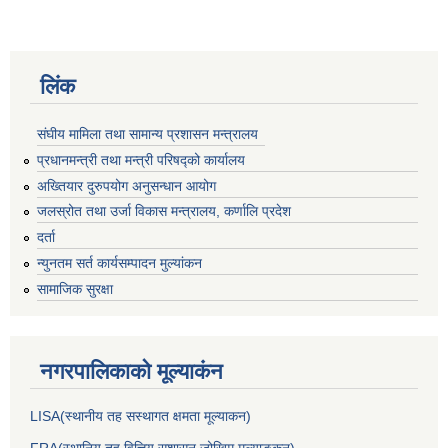
लिंक
संघीय मामिला तथा सामान्य प्रशासन मन्त्रालय
प्रधानमन्त्री तथा मन्त्री परिषद्को कार्यालय
अख्तियार दुरुपयोग अनुसन्धान आयोग
जलस्रोत तथा उर्जा विकास मन्त्रालय, कर्णालि प्रदेश
दर्ता
न्युनतम सर्त कार्यसम्पादन मुल्यांकन
सामाजिक सुरक्षा
नगरपालिकाकाे मूल्याकंन
LISA(स्थानीय तह सस्थागत क्षमता मूल्याक‌न)
FRA(स्थानिय तह वित्तिय सुशासन जोखिम मूल्याङ्कन)