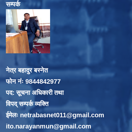
सम्पर्क
नेत्र बहादुर बस्नेत
फोन नंः 9844842977
पद: सूचना अधिकारी तथा
विपद् सम्पर्क व्यक्ति
ईमेलः
netrabasnet011@gmail.com
ito.narayanmun@gmail.com