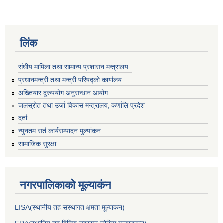
लिंक
संघीय मामिला तथा सामान्य प्रशासन मन्त्रालय
प्रधानमन्त्री तथा मन्त्री परिषद्को कार्यालय
अख्तियार दुरुपयोग अनुसन्धान आयोग
जलस्रोत तथा उर्जा विकास मन्त्रालय, कर्णालि प्रदेश
दर्ता
न्युनतम सर्त कार्यसम्पादन मुल्यांकन
सामाजिक सुरक्षा
नगरपालिकाकाे मूल्याकंन
LISA(स्थानीय तह सस्थागत क्षमता मूल्याक‌न)
FRA(स्थानिय तह वित्तिय सुशासन जोखिम मूल्याङ्कन)