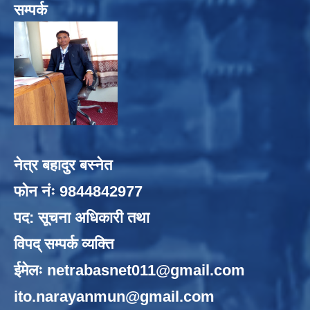
सम्पर्क
नेत्र बहादुर बस्नेत
फोन नंः 9844842977
पद: सूचना अधिकारी तथा
विपद् सम्पर्क व्यक्ति
ईमेलः
netrabasnet011@gmail.com
ito.narayanmun@gmail.com