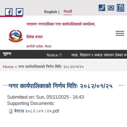
Skip to main content
English
नेपाली
नारायण नगरपालिका नगर कार्यपालिकाको कार्यालय,
दैलेख बजार
कर्णाली प्रदेश, नेपाल
सूचना
Notice !!
माछा, विज्ञापन र कबाड संकलन ठेक्का बन्दोब
You are here
Home
» नगर कार्यपालिकाको निर्णय मितिः २०८२/०१/२५
नगर कार्यपालिकाको निर्णय मितिः २०८२/०१/२५
Submitted on:
Sun, 05/11/2025 - 16:43
Supporting Documents:
बैशाख २०८२।०१।२५.pdf