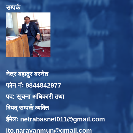
सम्पर्क
नेत्र बहादुर बस्नेत
फोन नंः 9844842977
पद: सूचना अधिकारी तथा
विपद् सम्पर्क व्यक्ति
ईमेलः
netrabasnet011@gmail.com
ito.narayanmun@gmail.com