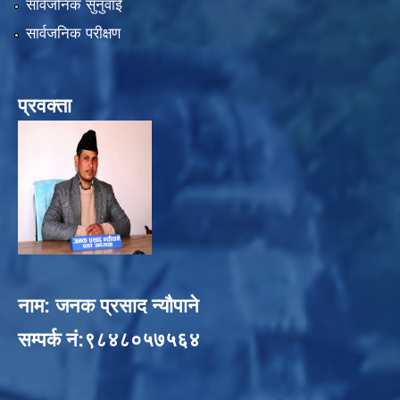
सार्वजनिक सुनुवाई
सार्वजनिक परीक्षण
प्रवक्ता
नाम: जनक प्रसाद न्यौपाने
सम्पर्क नं:९८४८०५७५६४