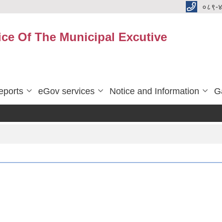
०८९-
ice Of The Municipal Excutive
eports
eGov services
Notice and Information
G