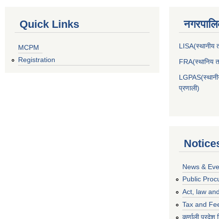
Quick Links
नगरपालिक
LISA(स्थानीय तह
MCPM
Registration
FRA(स्थानिय तह
LGPAS(स्थानीय 
प्रणाली)
Notice
News & Eve
Public Proc
Act, law and
Tax and Fe
कर्णाली प्रदेश 