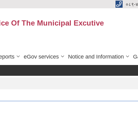
०८९-
ice Of The Municipal Excutive
eports
eGov services
Notice and Information
G