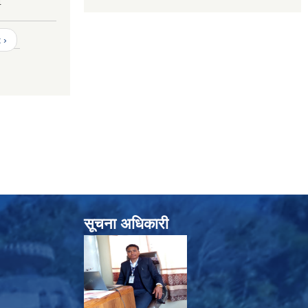
4
 ›
सूचना अधिकारी