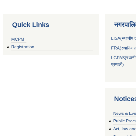
Quick Links
नगरपालिक
LISA(स्थानीय तह
MCPM
Registration
FRA(स्थानिय तह
LGPAS(स्थानीय 
प्रणाली)
Notice
News & Eve
Public Proc
Act, law and