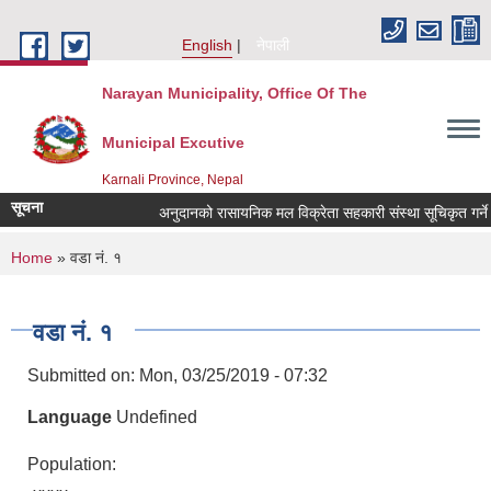
Skip to main content
English
नेपाली
Narayan Municipality, Office Of The
Municipal Excutive
Karnali Province, Nepal
सूचना
अनुदानको रासायनिक मल विक्रेता सहकारी संस्था सूचिकृत गर्ने सम्
You are here
Home
» वडा नं. १
वडा नं. १
Submitted on:
Mon, 03/25/2019 - 07:32
Language
Undefined
Population: