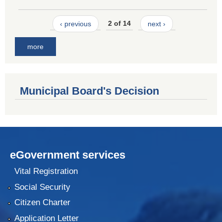
‹ previous
2 of 14
next ›
more
Municipal Board's Decision
eGovernment services
Vital Registration
Social Security
Citizen Charter
Application Letter