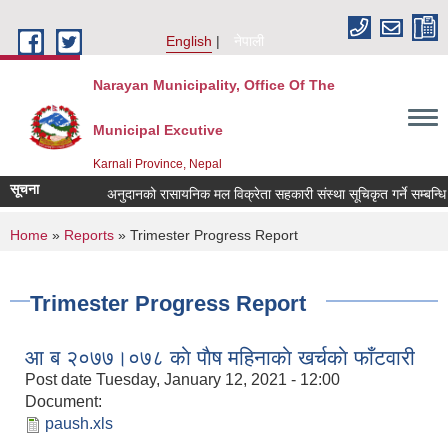
Skip to main content
English
नेपाली
Narayan Municipality, Office Of The
Municipal Excutive
Karnali Province, Nepal
सूचना
अनुदानको रासायनिक मल विक्रेता सहकारी संस्था सूचिकृत गर्ने सम्बन्धि सू
You are here
Home
»
Reports
» Trimester Progress Report
Trimester Progress Report
आ ब २०७७।०७८ काे पाैष महिनाकाे खर्चकाे फाँटवारी
Post date
Tuesday, January 12, 2021 - 12:00
Document:
paush.xls